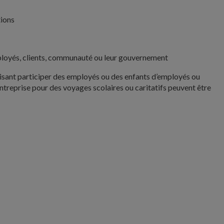
tions
mployés, clients, communauté ou leur gouvernement
isant participer des employés ou des enfants d’employés ou
ntreprise pour des voyages scolaires ou caritatifs peuvent être